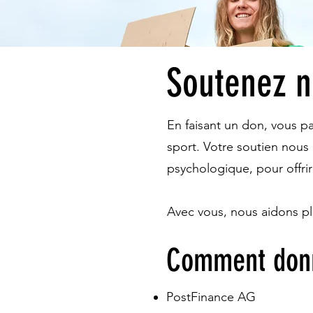
Soutenez no
En faisant un don, vous pa
sport. Votre soutien nous 
psychologique, pour offri
Avec vous, nous aidons pl
Comment don
PostFinance AG