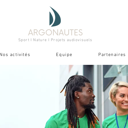
Sport I Nature I Projets audiovisuels
Nos activités
Equipe
Partenaires