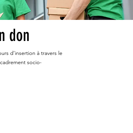
un don
rs d’insertion à travers le
encadrement socio-